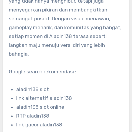
yang tidak hanya menghibur, tetapi juga
menyegarkan pikiran dan membangkitkan
semangat positif. Dengan visual menawan,
gameplay menarik, dan komunitas yang hangat,
setiap momen di Aladin138 terasa seperti
langkah maju menuju versi diri yang lebih
bahagia.
Google search rekomendasi :
aladin138 slot
link alternatif aladin138
aladin138 slot online
RTP aladin138
link gacor aladin138