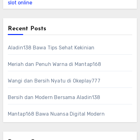
slot online
Recent Posts
Aladin138 Bawa Tips Sehat Kekinian
Meriah dan Penuh Warna di Mantap168
Wangi dan Bersih Nyatu di Okeplay777
Bersih dan Modern Bersama Aladin138
Mantap168 Bawa Nuansa Digital Modern