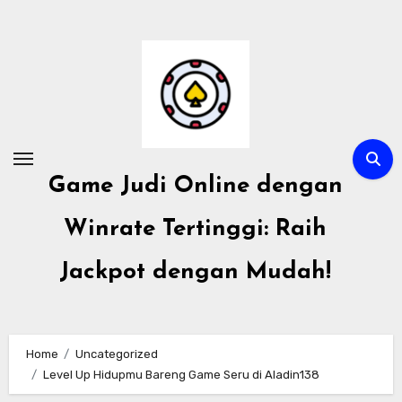
Skip
to
content
Game Judi Online dengan
Winrate Tertinggi: Raih
Jackpot dengan Mudah!
Home
Uncategorized
Level Up Hidupmu Bareng Game Seru di Aladin138