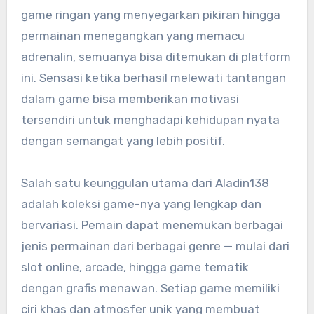
game ringan yang menyegarkan pikiran hingga
permainan menegangkan yang memacu
adrenalin, semuanya bisa ditemukan di platform
ini. Sensasi ketika berhasil melewati tantangan
dalam game bisa memberikan motivasi
tersendiri untuk menghadapi kehidupan nyata
dengan semangat yang lebih positif.
Salah satu keunggulan utama dari Aladin138
adalah koleksi game-nya yang lengkap dan
bervariasi. Pemain dapat menemukan berbagai
jenis permainan dari berbagai genre — mulai dari
slot online, arcade, hingga game tematik
dengan grafis menawan. Setiap game memiliki
ciri khas dan atmosfer unik yang membuat