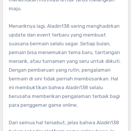
maju.
Menariknya lagi, Aladin138 sering menghadirkan
update dan event terbaru yang membuat
suasana bermain selalu segar. Setiap bulan,
pemain bisa menemukan tema baru, tantangan
menarik, atau turnamen yang seru untuk diikuti.
Dengan pembaruan yang rutin, pengalaman
bermain di sini tidak pernah membosankan. Hal
ini membuktikan bahwa Aladin138 selalu
berusaha memberikan pengalaman terbaik bagi
para penggemar game online.
Dari semua hal tersebut, jelas bahwa Aladin138