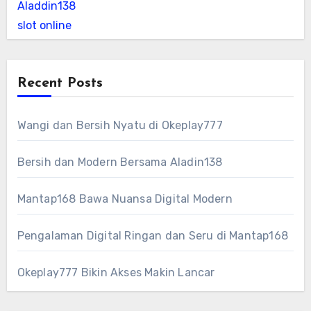
Aladdin138
slot online
Recent Posts
Wangi dan Bersih Nyatu di Okeplay777
Bersih dan Modern Bersama Aladin138
Mantap168 Bawa Nuansa Digital Modern
Pengalaman Digital Ringan dan Seru di Mantap168
Okeplay777 Bikin Akses Makin Lancar