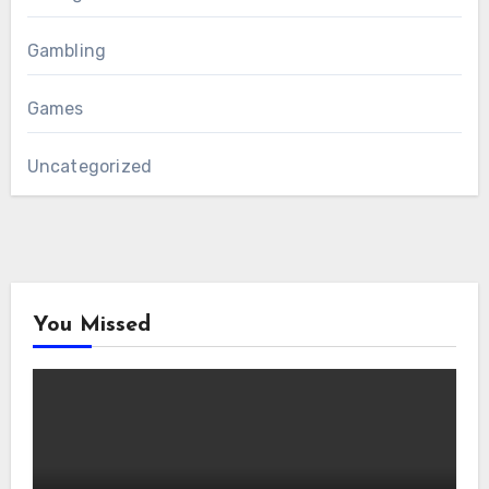
Gambling
Games
Uncategorized
You Missed