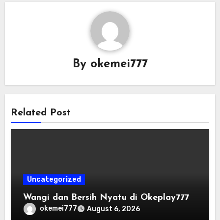
By
okemei777
Related Post
Uncategorized
Wangi dan Bersih Nyatu di Okeplay777
okemei777
August 6, 2026