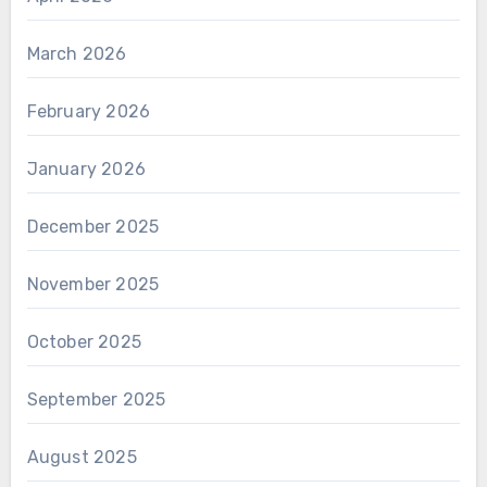
March 2026
February 2026
January 2026
December 2025
November 2025
October 2025
September 2025
August 2025