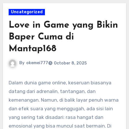
Uncategorized
Love in Game yang Bikin
Baper Cuma di
Mantap168
By
okemei777
October 8, 2025
Dalam dunia game online, keseruan biasanya
datang dari adrenalin, tantangan, dan
kemenangan. Namun, di balik layar penuh warna
dan efek suara yang menggugah, ada sisi lain
yang sering tak disadari: rasa hangat dan
emosional yang bisa muncul saat bermain. Di