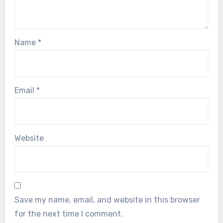
Name
*
Email
*
Website
Save my name, email, and website in this browser
for the next time I comment.