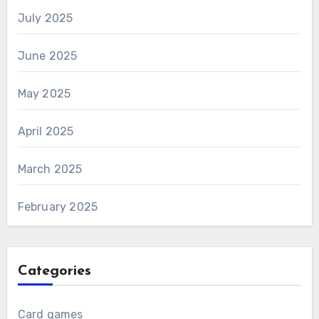
July 2025
June 2025
May 2025
April 2025
March 2025
February 2025
Categories
Card games