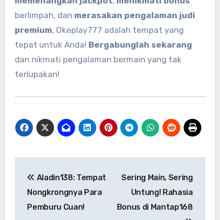
memenangkan jackpot
,
menikmati bonus
berlimpah, dan
merasakan pengalaman judi
premium
, Okeplay777 adalah tempat yang
tepat untuk Anda!
Bergabunglah sekarang
dan nikmati pengalaman bermain yang tak
terlupakan!
Post
Aladin138: Tempat
Sering Main, Sering
navigation
Nongkrongnya Para
Untung! Rahasia
Pemburu Cuan!
Bonus di Mantap168