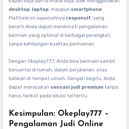
kapan saja dan di mana saja, baik menggunakan
desktop
,
laptop
, maupun
smartphone
.
Platform ini sepenuhnya
responsif
, yang
berarti Anda dapat menikmati pengalaman
bermain yang optimal di berbagai perangkat,
tanpa kehilangan kualitas permainan.
Dengan Okeplay777, Anda bisa bermain sambil
bersantai di rumah, dalam perjalanan, atau
bahkan di tempat umum. Dengan begitu, Anda
dapat merasakan
sensasi judi premium
tanpa
harus terikat pada lokasi tertentu.
Kesimpulan: Okeplay777 –
Pengalaman Judi Online