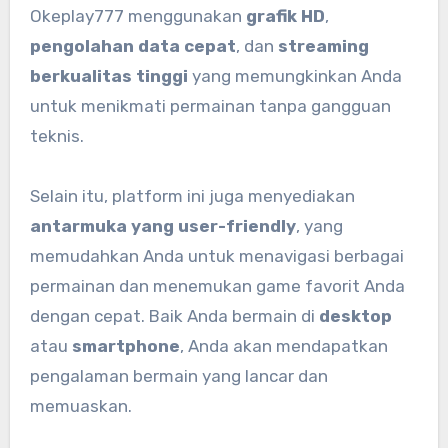
Okeplay777 menggunakan
grafik HD
,
pengolahan data cepat
, dan
streaming
berkualitas tinggi
yang memungkinkan Anda
untuk menikmati permainan tanpa gangguan
teknis.
Selain itu, platform ini juga menyediakan
antarmuka yang user-friendly
, yang
memudahkan Anda untuk menavigasi berbagai
permainan dan menemukan game favorit Anda
dengan cepat. Baik Anda bermain di
desktop
atau
smartphone
, Anda akan mendapatkan
pengalaman bermain yang lancar dan
memuaskan.