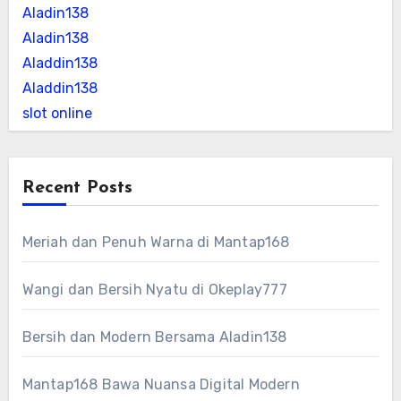
Aladin138
Aladin138
Aladdin138
Aladdin138
slot online
Recent Posts
Meriah dan Penuh Warna di Mantap168
Wangi dan Bersih Nyatu di Okeplay777
Bersih dan Modern Bersama Aladin138
Mantap168 Bawa Nuansa Digital Modern