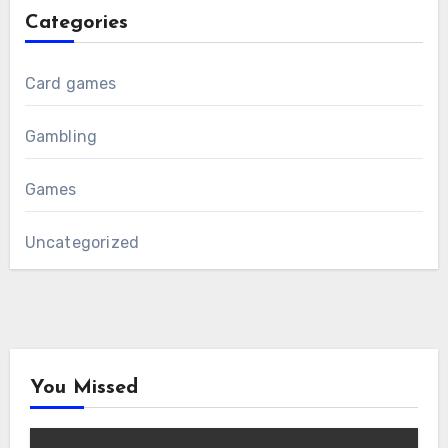
Categories
Card games
Gambling
Games
Uncategorized
You Missed