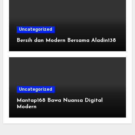
Uncategorized
Bersih dan Modern Bersama Aladin138
Uncategorized
Mantap168 Bawa Nuansa Digital
Modern