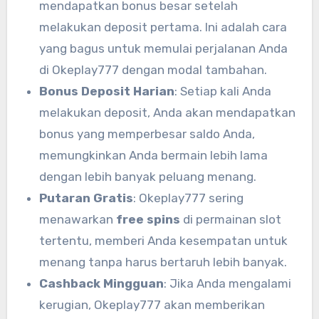
mendapatkan bonus besar setelah
melakukan deposit pertama. Ini adalah cara
yang bagus untuk memulai perjalanan Anda
di Okeplay777 dengan modal tambahan.
Bonus Deposit Harian
: Setiap kali Anda
melakukan deposit, Anda akan mendapatkan
bonus yang memperbesar saldo Anda,
memungkinkan Anda bermain lebih lama
dengan lebih banyak peluang menang.
Putaran Gratis
: Okeplay777 sering
menawarkan
free spins
di permainan slot
tertentu, memberi Anda kesempatan untuk
menang tanpa harus bertaruh lebih banyak.
Cashback Mingguan
: Jika Anda mengalami
kerugian, Okeplay777 akan memberikan