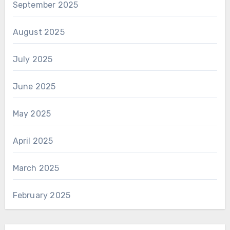
September 2025
August 2025
July 2025
June 2025
May 2025
April 2025
March 2025
February 2025