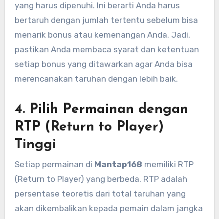
yang harus dipenuhi. Ini berarti Anda harus
bertaruh dengan jumlah tertentu sebelum bisa
menarik bonus atau kemenangan Anda. Jadi,
pastikan Anda membaca syarat dan ketentuan
setiap bonus yang ditawarkan agar Anda bisa
merencanakan taruhan dengan lebih baik.
4. Pilih Permainan dengan
RTP (Return to Player)
Tinggi
Setiap permainan di
Mantap168
memiliki RTP
(Return to Player) yang berbeda. RTP adalah
persentase teoretis dari total taruhan yang
akan dikembalikan kepada pemain dalam jangka