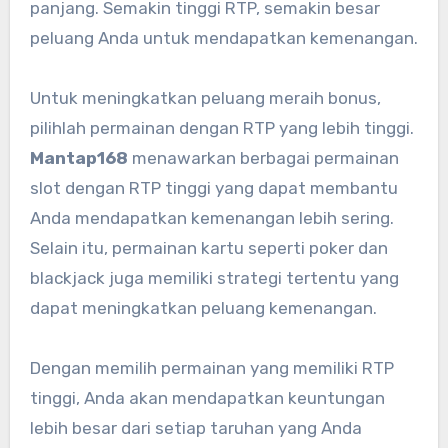
panjang. Semakin tinggi RTP, semakin besar
peluang Anda untuk mendapatkan kemenangan.
Untuk meningkatkan peluang meraih bonus,
pilihlah permainan dengan RTP yang lebih tinggi.
Mantap168
menawarkan berbagai permainan
slot dengan RTP tinggi yang dapat membantu
Anda mendapatkan kemenangan lebih sering.
Selain itu, permainan kartu seperti poker dan
blackjack juga memiliki strategi tertentu yang
dapat meningkatkan peluang kemenangan.
Dengan memilih permainan yang memiliki RTP
tinggi, Anda akan mendapatkan keuntungan
lebih besar dari setiap taruhan yang Anda