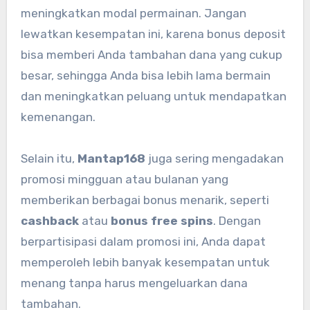
meningkatkan modal permainan. Jangan
lewatkan kesempatan ini, karena bonus deposit
bisa memberi Anda tambahan dana yang cukup
besar, sehingga Anda bisa lebih lama bermain
dan meningkatkan peluang untuk mendapatkan
kemenangan.
Selain itu,
Mantap168
juga sering mengadakan
promosi mingguan atau bulanan yang
memberikan berbagai bonus menarik, seperti
cashback
atau
bonus free spins
. Dengan
berpartisipasi dalam promosi ini, Anda dapat
memperoleh lebih banyak kesempatan untuk
menang tanpa harus mengeluarkan dana
tambahan.