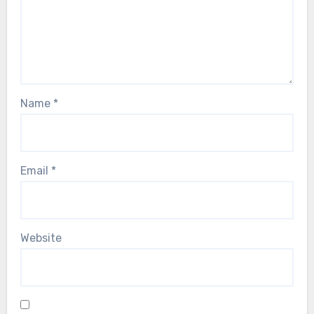
Name
*
Email
*
Website