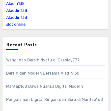
Aladin138
Aladdin138
Aladdin138
slot online
Recent Posts
Wangi dan Bersih Nyatu di Okeplay777
Bersih dan Modern Bersama Aladin138
Mantap168 Bawa Nuansa Digital Modern
Pengalaman Digital Ringan dan Seru di Mantap168