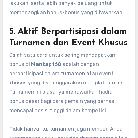
lakukan, serta lebih banyak peluang untuk
memenangkan bonus-bonus yang ditawarkan.
5. Aktif Berpartisipasi dalam
Turnamen dan Event Khusus
Salah satu cara untuk sering mendapatkan
bonus di
Mantap168
adalah dengan
berpartisipasi dalam turnamen atau event
khusus yang diselenggarakan oleh platform ini.
Turnamen ini biasanya menawarkan hadiah
bonus besar bagi para pemain yang berhasil
mencapai posisi tinggi dalam kompetisi.
Tidak hanya itu, turnamen juga memberi Anda
kesempatan untuk bersaing dengan pemain lain,