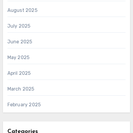
August 2025
July 2025
June 2025
May 2025
April 2025
March 2025
February 2025
Categories