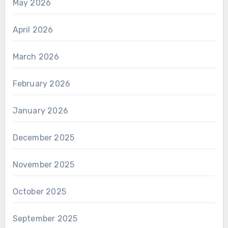
May 2026
April 2026
March 2026
February 2026
January 2026
December 2025
November 2025
October 2025
September 2025