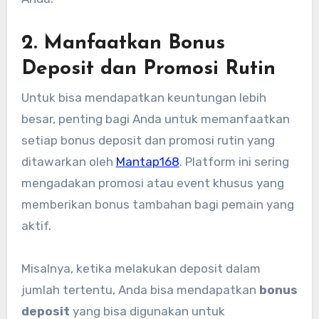
2. Manfaatkan Bonus
Deposit dan Promosi Rutin
Untuk bisa mendapatkan keuntungan lebih
besar, penting bagi Anda untuk memanfaatkan
setiap bonus deposit dan promosi rutin yang
ditawarkan oleh
Mantap168
. Platform ini sering
mengadakan promosi atau event khusus yang
memberikan bonus tambahan bagi pemain yang
aktif.
Misalnya, ketika melakukan deposit dalam
jumlah tertentu, Anda bisa mendapatkan
bonus
deposit
yang bisa digunakan untuk