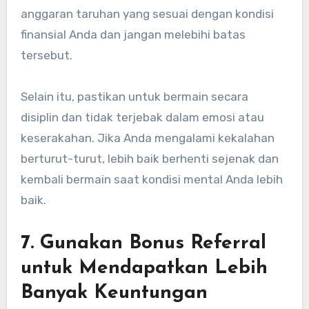
anggaran taruhan yang sesuai dengan kondisi
finansial Anda dan jangan melebihi batas
tersebut.
Selain itu, pastikan untuk bermain secara
disiplin dan tidak terjebak dalam emosi atau
keserakahan. Jika Anda mengalami kekalahan
berturut-turut, lebih baik berhenti sejenak dan
kembali bermain saat kondisi mental Anda lebih
baik.
7. Gunakan Bonus Referral
untuk Mendapatkan Lebih
Banyak Keuntungan