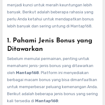
menjadi kunci untuk meraih keuntungan lebih
banyak. Berikut adalah beberapa rahasia yang
perlu Anda ketahui untuk mendapatkan bonus
lebih banyak dan sering untung di Mantap168.
1. Pahami Jenis Bonus yang
Ditawarkan
Sebelum memulai permainan, penting untuk
memahami jenis-jenis bonus yang ditawarkan
oleh
Mantap168
. Platform ini menyediakan
berbagai macam bonus yang bisa dimanfaatkan
untuk memperbesar peluang kemenangan Anda.
Berikut adalah beberapa jenis bonus yang sering
kali tersedia di
Mantap168
: