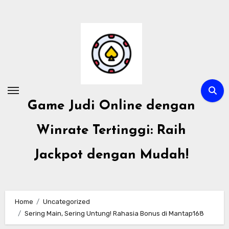
Skip
to
content
Game Judi Online dengan
Winrate Tertinggi: Raih
Jackpot dengan Mudah!
Home
Uncategorized
Sering Main, Sering Untung! Rahasia Bonus di Mantap168