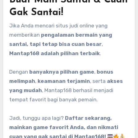
Gak Santai!
Jika Anda mencari situs judi online yang
memberikan
pengalaman bermain yang
santai, tapi tetap bisa cuan besar
,
Mantap168 adalah pilihan terbaik
.
Dengan
banyaknya pilihan game
,
bonus
melimpah
,
keamanan terjamin
, serta
akses
yang mudah
, Mantap168 berhasil menjadi
tempat favorit bagi banyak pemain.
Jadi, tunggu apa lagi?
Daftar sekarang,
mainkan game favorit Anda, dan nikmati
cuan yang gak santai di Mantap168!