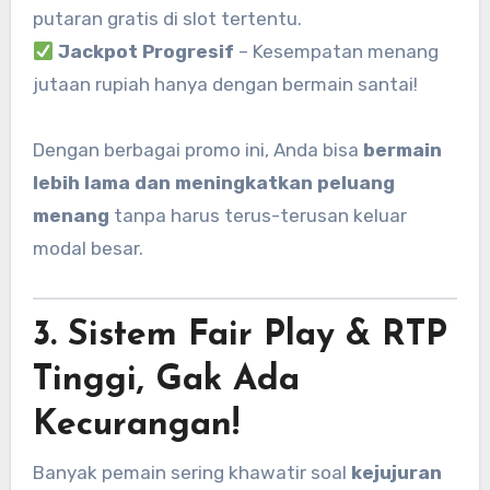
putaran gratis di slot tertentu.
Jackpot Progresif
– Kesempatan menang
jutaan rupiah hanya dengan bermain santai!
Dengan berbagai promo ini, Anda bisa
bermain
lebih lama dan meningkatkan peluang
menang
tanpa harus terus-terusan keluar
modal besar.
3. Sistem Fair Play & RTP
Tinggi, Gak Ada
Kecurangan!
Banyak pemain sering khawatir soal
kejujuran