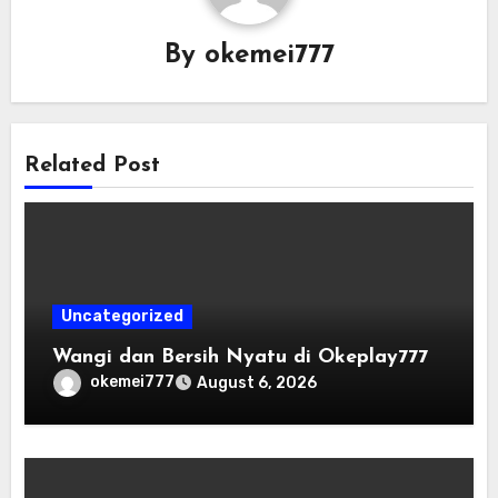
By
okemei777
Related Post
Uncategorized
Wangi dan Bersih Nyatu di Okeplay777
okemei777
August 6, 2026