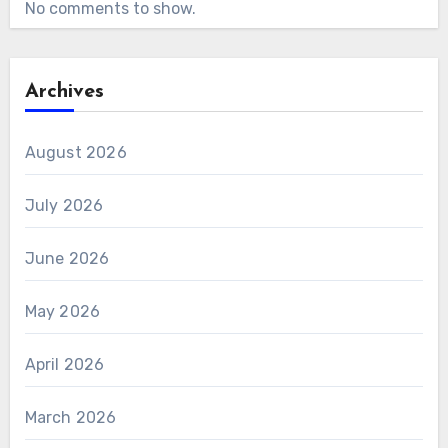
No comments to show.
Archives
August 2026
July 2026
June 2026
May 2026
April 2026
March 2026