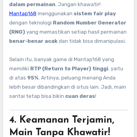
dalam permainan
. Jangan khawatir!
Mantap168
menggunakan
sistem fair play
dengan teknologi
Random Number Generator
(RNG)
yang memastikan setiap hasil permainan
benar-benar acak
dan tidak bisa dimanipulasi.
Selain itu, banyak game di Mantap168 yang
memiliki
RTP (Return to Player) tinggi
, yaitu
di atas
95%
. Artinya, peluang menang Anda
lebih besar dibandingkan di situs lain. Jadi, main
santai tetap bisa bikin
cuan deras
!
4. Keamanan Terjamin,
Main Tanpa Khawatir!