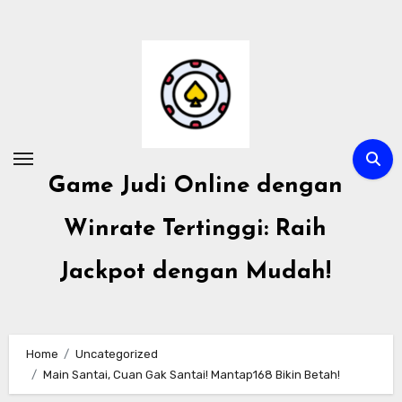
Skip
to
content
Game Judi Online dengan
Winrate Tertinggi: Raih
Jackpot dengan Mudah!
Home
Uncategorized
Main Santai, Cuan Gak Santai! Mantap168 Bikin Betah!