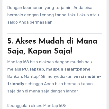
Dengan keamanan yang terjamin, Anda bisa
bermain dengan tenang tanpa takut akun atau
saldo Anda bermasalah.
5. Akses Mudah di Mana
Saja, Kapan Saja!
Mantap168 bisa diakses dengan mudah baik
melalui
PC, laptop, maupun smartphone
.
Bahkan, Mantap168 menyediakan
versi mobile-
friendly
sehingga Anda bisa bermain kapan
saja dan di mana saja dengan lancar.
Keunggulan akses Mantap168: