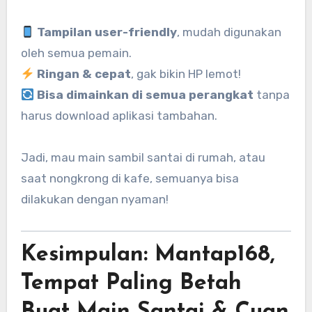
Tampilan user-friendly
, mudah digunakan
oleh semua pemain.
Ringan & cepat
, gak bikin HP lemot!
Bisa dimainkan di semua perangkat
tanpa
harus download aplikasi tambahan.
Jadi, mau main sambil santai di rumah, atau
saat nongkrong di kafe, semuanya bisa
dilakukan dengan nyaman!
Kesimpulan: Mantap168,
Tempat Paling Betah
Buat Main Santai & Cuan