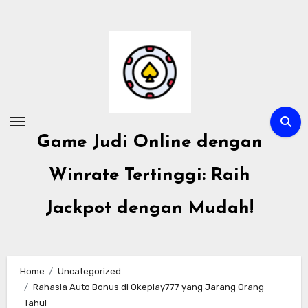
Skip
to
content
Game Judi Online dengan
Winrate Tertinggi: Raih
Jackpot dengan Mudah!
Home
Uncategorized
Rahasia Auto Bonus di Okeplay777 yang Jarang Orang
Tahu!