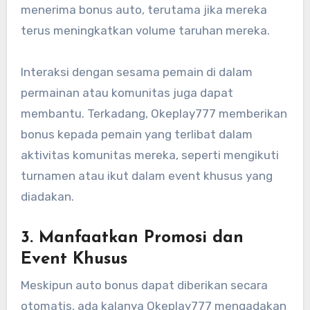
menerima bonus auto, terutama jika mereka
terus meningkatkan volume taruhan mereka.
Interaksi dengan sesama pemain di dalam
permainan atau komunitas juga dapat
membantu. Terkadang, Okeplay777 memberikan
bonus kepada pemain yang terlibat dalam
aktivitas komunitas mereka, seperti mengikuti
turnamen atau ikut dalam event khusus yang
diadakan.
3.
Manfaatkan Promosi dan
Event Khusus
Meskipun auto bonus dapat diberikan secara
otomatis, ada kalanya Okeplay777 mengadakan