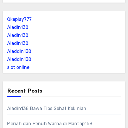
Okeplay777
Aladin138
Aladin138
Aladin138
Aladdin138
Aladdin138
slot online
Recent Posts
Aladin138 Bawa Tips Sehat Kekinian
Meriah dan Penuh Warna di Mantap168