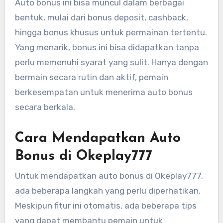
Auto bonus ini bisa muncul dalam berbagai
bentuk, mulai dari bonus deposit, cashback,
hingga bonus khusus untuk permainan tertentu.
Yang menarik, bonus ini bisa didapatkan tanpa
perlu memenuhi syarat yang sulit. Hanya dengan
bermain secara rutin dan aktif, pemain
berkesempatan untuk menerima auto bonus
secara berkala.
Cara Mendapatkan Auto
Bonus di Okeplay777
Untuk mendapatkan auto bonus di Okeplay777,
ada beberapa langkah yang perlu diperhatikan.
Meskipun fitur ini otomatis, ada beberapa tips
yang dapat membantu pemain untuk