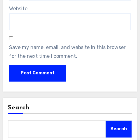
Website
Save my name, email, and website in this browser
for the next time I comment.
Search
Search