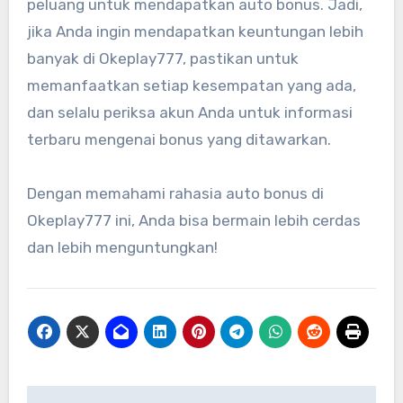
peluang untuk mendapatkan auto bonus. Jadi,
jika Anda ingin mendapatkan keuntungan lebih
banyak di Okeplay777, pastikan untuk
memanfaatkan setiap kesempatan yang ada,
dan selalu periksa akun Anda untuk informasi
terbaru mengenai bonus yang ditawarkan.
Dengan memahami rahasia auto bonus di
Okeplay777 ini, Anda bisa bermain lebih cerdas
dan lebih menguntungkan!