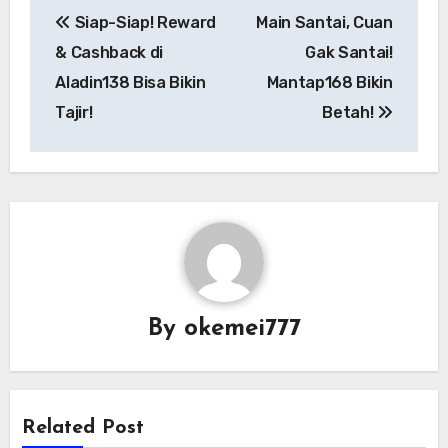
Post
Siap-Siap! Reward
Main Santai, Cuan
navigation
& Cashback di
Gak Santai!
Aladin138 Bisa Bikin
Mantap168 Bikin
Tajir!
Betah!
By
okemei777
Related Post