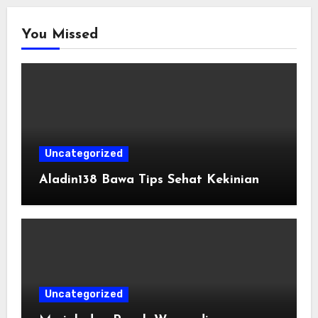
You Missed
Uncategorized
Aladin138 Bawa Tips Sehat Kekinian
Uncategorized