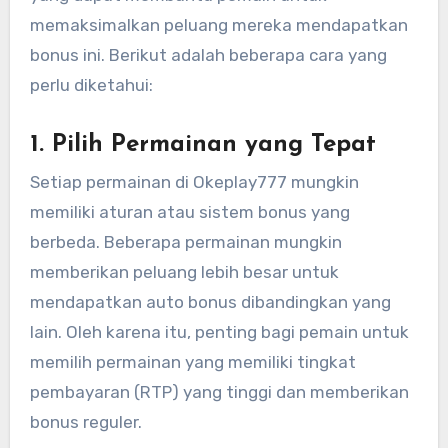
memaksimalkan peluang mereka mendapatkan
bonus ini. Berikut adalah beberapa cara yang
perlu diketahui:
1.
Pilih Permainan yang Tepat
Setiap permainan di Okeplay777 mungkin
memiliki aturan atau sistem bonus yang
berbeda. Beberapa permainan mungkin
memberikan peluang lebih besar untuk
mendapatkan auto bonus dibandingkan yang
lain. Oleh karena itu, penting bagi pemain untuk
memilih permainan yang memiliki tingkat
pembayaran (RTP) yang tinggi dan memberikan
bonus reguler.