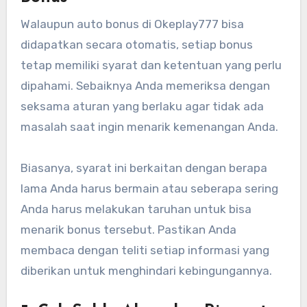
Walaupun auto bonus di Okeplay777 bisa
didapatkan secara otomatis, setiap bonus
tetap memiliki syarat dan ketentuan yang perlu
dipahami. Sebaiknya Anda memeriksa dengan
seksama aturan yang berlaku agar tidak ada
masalah saat ingin menarik kemenangan Anda.
Biasanya, syarat ini berkaitan dengan berapa
lama Anda harus bermain atau seberapa sering
Anda harus melakukan taruhan untuk bisa
menarik bonus tersebut. Pastikan Anda
membaca dengan teliti setiap informasi yang
diberikan untuk menghindari kebingungannya.