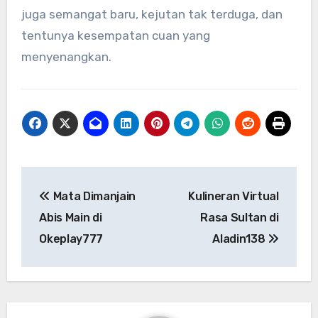
juga semangat baru, kejutan tak terduga, dan
tentunya kesempatan cuan yang
menyenangkan.
Post
Mata Dimanjain
Kulineran Virtual
navigation
Abis Main di
Rasa Sultan di
Okeplay777
Aladin138