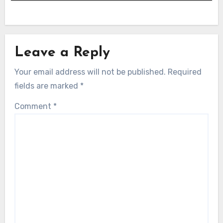
Leave a Reply
Your email address will not be published.
Required
fields are marked
*
Comment
*