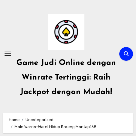
Skip
to
content
Game Judi Online dengan
Winrate Tertinggi: Raih
Jackpot dengan Mudah!
Home
Uncategorized
Main Warna-Warni Hidup Bareng Mantap168