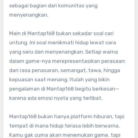
sebagai bagian dari komunitas yang
menyenangkan.
Main di Mantap168 bukan sekadar soal cari
untung. Ini soal menikmati hidup lewat cara
yang seru dan menyenangkan. Setiap warna
dalam game-nya merepresentasikan perasaan:
dari rasa penasaran, semangat, tawa, hingga
kepuasan saat menang. Itulah yang bikin
pengalaman di Mantap168 begitu berkesan—
karena ada emosi nyata yang terlibat.
Mantap168 bukan hanya platform hiburan, tapi
tempat di mana hidup terasa lebih berwarna.
Kamu gak cuma akan menemukan game, tapi