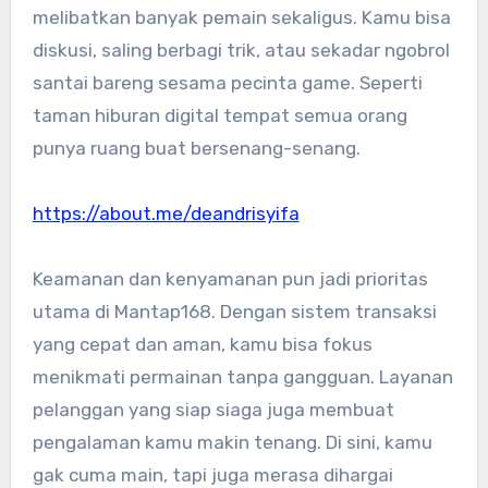
melibatkan banyak pemain sekaligus. Kamu bisa
diskusi, saling berbagi trik, atau sekadar ngobrol
santai bareng sesama pecinta game. Seperti
taman hiburan digital tempat semua orang
punya ruang buat bersenang-senang.
https://about.me/deandrisyifa
Keamanan dan kenyamanan pun jadi prioritas
utama di Mantap168. Dengan sistem transaksi
yang cepat dan aman, kamu bisa fokus
menikmati permainan tanpa gangguan. Layanan
pelanggan yang siap siaga juga membuat
pengalaman kamu makin tenang. Di sini, kamu
gak cuma main, tapi juga merasa dihargai