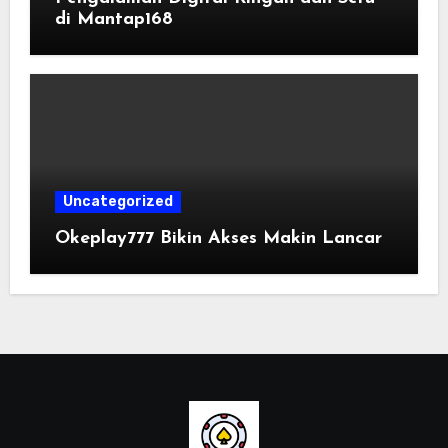
di Mantap168
Uncategorized
Okeplay777 Bikin Akses Makin Lancar