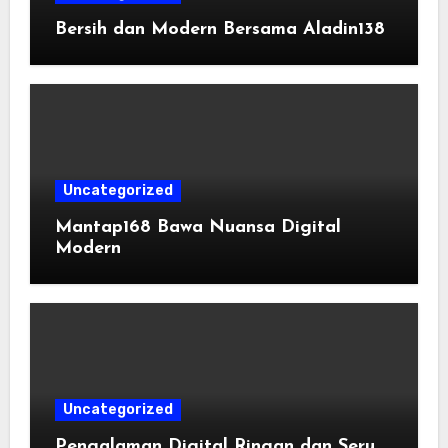
Bersih dan Modern Bersama Aladin138
Uncategorized
Mantap168 Bawa Nuansa Digital
Modern
Uncategorized
Pengalaman Digital Ringan dan Seru