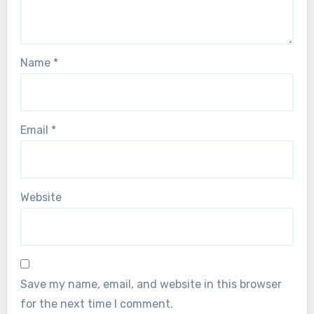
Name
*
Email
*
Website
Save my name, email, and website in this browser
for the next time I comment.