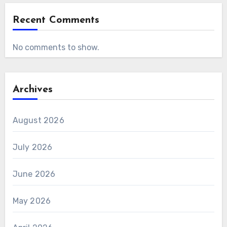
Recent Comments
No comments to show.
Archives
August 2026
July 2026
June 2026
May 2026