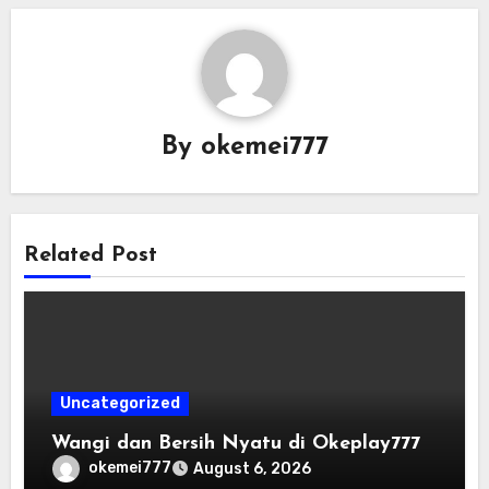
By
okemei777
Related Post
Uncategorized
Wangi dan Bersih Nyatu di Okeplay777
okemei777
August 6, 2026