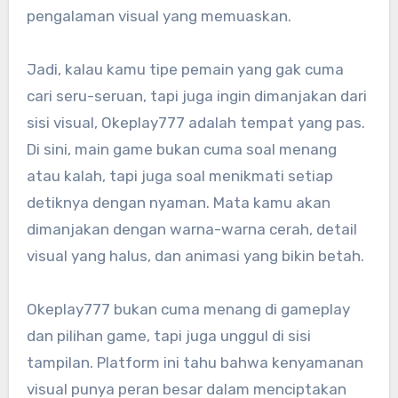
pengalaman visual yang memuaskan.
Jadi, kalau kamu tipe pemain yang gak cuma
cari seru-seruan, tapi juga ingin dimanjakan dari
sisi visual, Okeplay777 adalah tempat yang pas.
Di sini, main game bukan cuma soal menang
atau kalah, tapi juga soal menikmati setiap
detiknya dengan nyaman. Mata kamu akan
dimanjakan dengan warna-warna cerah, detail
visual yang halus, dan animasi yang bikin betah.
Okeplay777 bukan cuma menang di gameplay
dan pilihan game, tapi juga unggul di sisi
tampilan. Platform ini tahu bahwa kenyamanan
visual punya peran besar dalam menciptakan