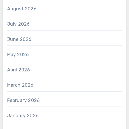
August 2026
July 2026
June 2026
May 2026
April 2026
March 2026
February 2026
January 2026