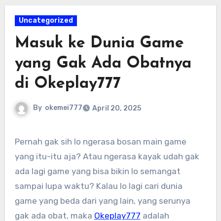
Uncategorized
Masuk ke Dunia Game
yang Gak Ada Obatnya
di Okeplay777
By
okemei777
April 20, 2025
Pernah gak sih lo ngerasa bosan main game
yang itu-itu aja? Atau ngerasa kayak udah gak
ada lagi game yang bisa bikin lo semangat
sampai lupa waktu? Kalau lo lagi cari dunia
game yang beda dari yang lain, yang serunya
gak ada obat, maka
Okeplay777
adalah