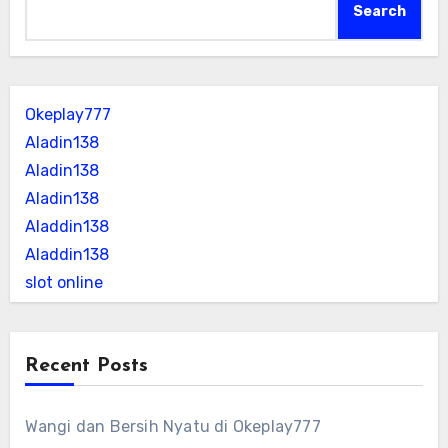
Search
Okeplay777
Aladin138
Aladin138
Aladin138
Aladdin138
Aladdin138
slot online
Recent Posts
Wangi dan Bersih Nyatu di Okeplay777