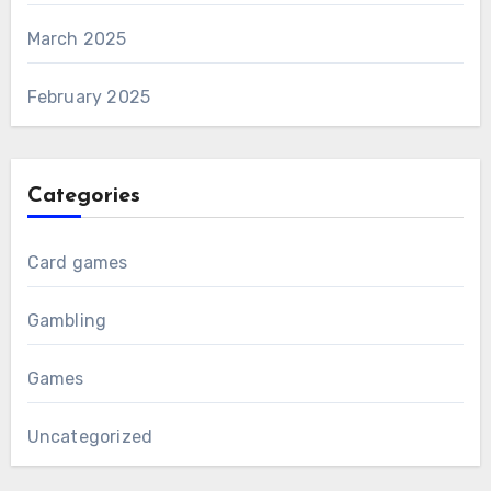
March 2025
February 2025
Categories
Card games
Gambling
Games
Uncategorized