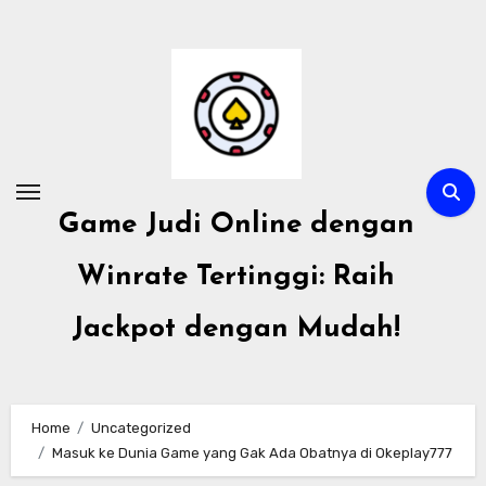
Skip
to
content
Game Judi Online dengan
Winrate Tertinggi: Raih
Jackpot dengan Mudah!
Home
Uncategorized
Masuk ke Dunia Game yang Gak Ada Obatnya di Okeplay777