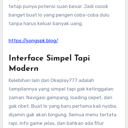
tetap punya potensi cuan besar. Jadi cocok
banget buat lo yang pengen coba-coba dulu
tanpa harus keluar banyak uang.
https://songspk.blog/
Interface Simpel Tapi
Modern
Kelebihan lain dari Okeplay777 adalah
tampilannya yang simpel tapi gak ketinggalan
zaman. Navigasi gampang, loading cepet, dan
gak ribet. Buat lo yang baru pertama kali nyoba,
dijamin gak akan bingung. Semua menu tertata
rapi, info game jelas, dan bahkan ada fitur