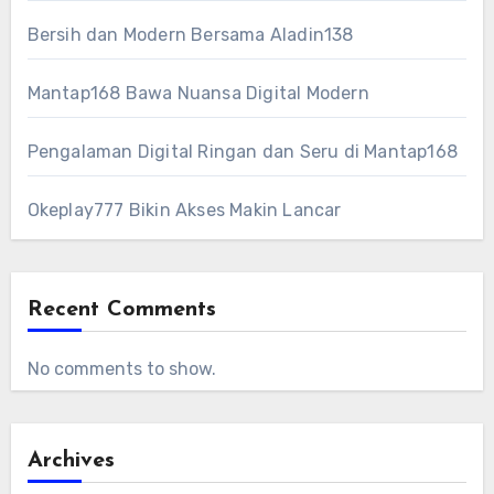
Bersih dan Modern Bersama Aladin138
Mantap168 Bawa Nuansa Digital Modern
Pengalaman Digital Ringan dan Seru di Mantap168
Okeplay777 Bikin Akses Makin Lancar
Recent Comments
No comments to show.
Archives