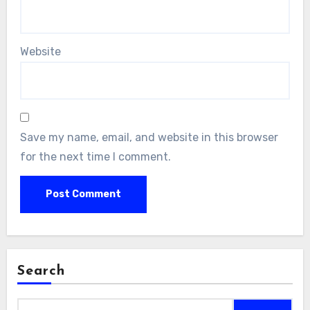
Website
Save my name, email, and website in this browser
for the next time I comment.
Search