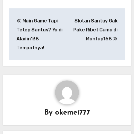
Post
Main Game Tapi
Slotan Santuy Gak
navigation
Tetep Santuy? Ya di
Pake Ribet Cuma di
Aladin138
Mantap168
Tempatnya!
By
okemei777