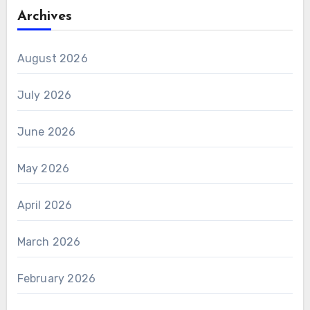
Archives
August 2026
July 2026
June 2026
May 2026
April 2026
March 2026
February 2026