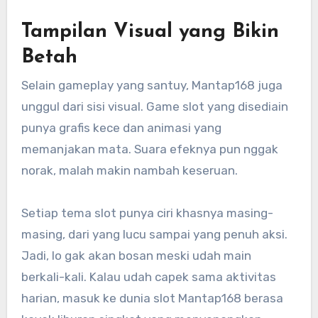
Tampilan Visual yang Bikin
Betah
Selain gameplay yang santuy, Mantap168 juga
unggul dari sisi visual. Game slot yang disediain
punya grafis kece dan animasi yang
memanjakan mata. Suara efeknya pun nggak
norak, malah makin nambah keseruan.
Setiap tema slot punya ciri khasnya masing-
masing, dari yang lucu sampai yang penuh aksi.
Jadi, lo gak akan bosan meski udah main
berkali-kali. Kalau udah capek sama aktivitas
harian, masuk ke dunia slot Mantap168 berasa