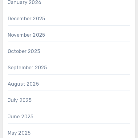
January 2026
December 2025
November 2025
October 2025
September 2025
August 2025
July 2025
June 2025
May 2025