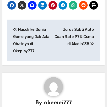
Post
Masuk ke Dunia
Jurus Sakti Auto
navigation
Game yang Gak Ada
Cuan Rate 97% Cuma
Obatnya di
di Aladin138
Okeplay777
By
okemei777