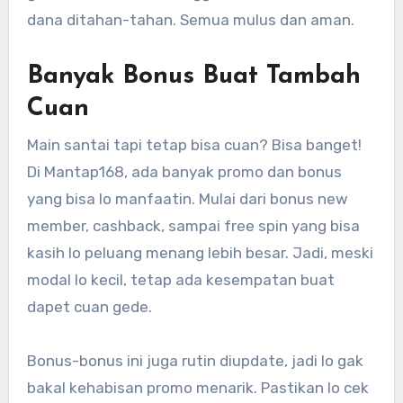
dana ditahan-tahan. Semua mulus dan aman.
Banyak Bonus Buat Tambah
Cuan
Main santai tapi tetap bisa cuan? Bisa banget!
Di Mantap168, ada banyak promo dan bonus
yang bisa lo manfaatin. Mulai dari bonus new
member, cashback, sampai free spin yang bisa
kasih lo peluang menang lebih besar. Jadi, meski
modal lo kecil, tetap ada kesempatan buat
dapet cuan gede.
Bonus-bonus ini juga rutin diupdate, jadi lo gak
bakal kehabisan promo menarik. Pastikan lo cek