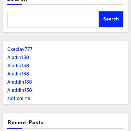
Search
Okeplay777
Aladin138
Aladin138
Aladin138
Aladdin138
Aladdin138
slot online
Recent Posts