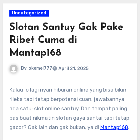
Uncategorized
Slotan Santuy Gak Pake
Ribet Cuma di
Mantap168
By
okemei777
April 21, 2025
Kalau lo lagi nyari hiburan online yang bisa bikin
rileks tapi tetap berpotensi cuan, jawabannya
ada satu: slot online santuy. Dan tempat paling
pas buat nikmatin slotan gaya santai tapi tetap
gacor? Gak lain dan gak bukan, ya di
Mantap168
.