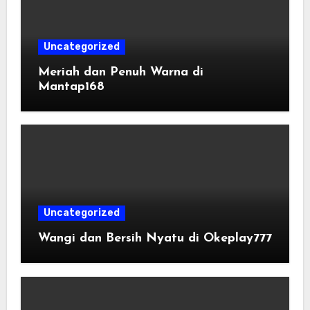
Uncategorized
Meriah dan Penuh Warna di
Mantap168
Uncategorized
Wangi dan Bersih Nyatu di Okeplay777