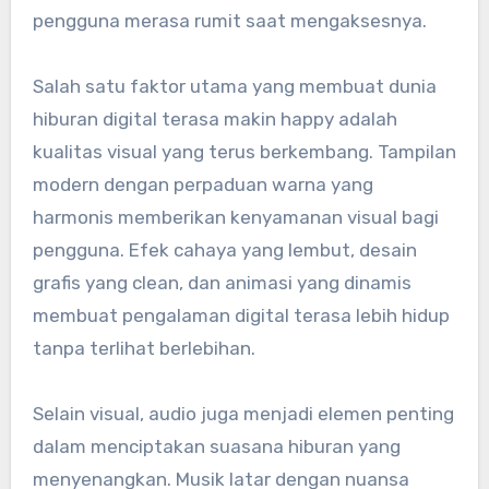
pengguna merasa rumit saat mengaksesnya.
Salah satu faktor utama yang membuat dunia
hiburan digital terasa makin happy adalah
kualitas visual yang terus berkembang. Tampilan
modern dengan perpaduan warna yang
harmonis memberikan kenyamanan visual bagi
pengguna. Efek cahaya yang lembut, desain
grafis yang clean, dan animasi yang dinamis
membuat pengalaman digital terasa lebih hidup
tanpa terlihat berlebihan.
Selain visual, audio juga menjadi elemen penting
dalam menciptakan suasana hiburan yang
menyenangkan. Musik latar dengan nuansa