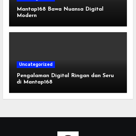
Mantap168 Bawa Nuansa Digital
Modern
Uncategorized
Pengalaman Digital Ringan dan Seru
di Mantap168