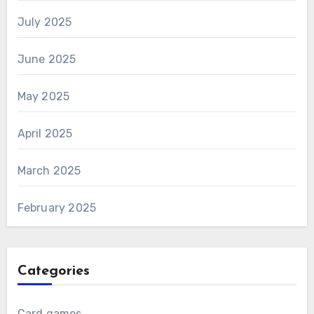
July 2025
June 2025
May 2025
April 2025
March 2025
February 2025
Categories
Card games