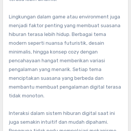
Lingkungan dalam game atau environment juga
menjadi faktor penting yang membuat suasana
hiburan terasa lebih hidup. Berbagai tema
modern seperti nuansa futuristik, desain
minimalis, hingga konsep cozy dengan
pencahayaan hangat memberikan variasi
pengalaman yang menarik. Setiap tema
menciptakan suasana yang berbeda dan
membantu membuat pengalaman digital terasa
tidak monoton.
Interaksi dalam sistem hiburan digital saat ini
juga semakin intuitif dan mudah dipahami.
Pengguna tidak perlu mempelajari mekanisme