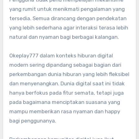
yang rumit untuk menikmati pengalaman yang
tersedia. Semua dirancang dengan pendekatan
yang lebih sederhana agar interaksi terasa lebih
natural dan nyaman bagi berbagai kalangan.
Okeplay777 dalam konteks hiburan digital
modern sering dipandang sebagai bagian dari
perkembangan dunia hiburan yang lebih fleksibel
dan menyenangkan. Dunia digital saat ini tidak
hanya berfokus pada fitur semata, tetapi juga
pada bagaimana menciptakan suasana yang
mampu memberikan rasa nyaman dan happy
bagi penggunanya.