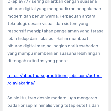
Okeplay777 sering dikaitkan dengan suasana
hiburan digital yang menghadirkan pengalaman
modern dan penuh warna. Perpaduan antara
teknologi, desain visual, dan sistem yang
responsif menciptakan pengalaman yang terasa
lebih hidup dan fleksibel. Hal ini membuat
hiburan digital menjadi bagian dari keseharian
yang mampu memberikan suasana lebih ringan
di tengah rutinitas yang padat.
https://aboutnursepractitionerjobs.com/author
/olaviakarina/
Selain itu, tren desain modern juga mengarah
pada konsep minimalis yang tetap estetis dan