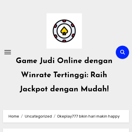
Skip
to
content
Game Judi Online dengan
Winrate Tertinggi: Raih
Jackpot dengan Mudah!
Home
Uncategorized
Okeplay777 bikin hari makin happy