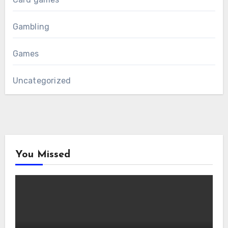
Gambling
Games
Uncategorized
You Missed