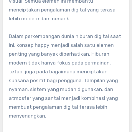
visual. Semua elemen ini membantu
menciptakan pengalaman digital yang terasa
lebih modern dan menarik.
Dalam perkembangan dunia hiburan digital saat
ini, konsep happy menjadi salah satu elemen
penting yang banyak diperhatikan. Hiburan
modern tidak hanya fokus pada permainan,
tetapi juga pada bagaimana menciptakan
suasana positif bagi pengguna. Tampilan yang
nyaman, sistem yang mudah digunakan, dan
atmosfer yang santai menjadi kombinasi yang
membuat pengalaman digital terasa lebih
menyenangkan.