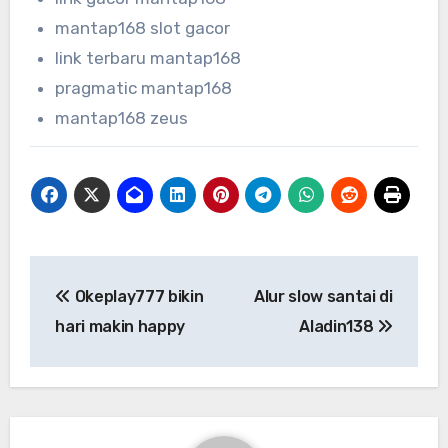
mantap168 slot gacor
link terbaru mantap168
pragmatic mantap168
mantap168 zeus
Post
Okeplay777 bikin
Alur slow santai di
navigation
hari makin happy
Aladin138