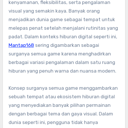
kenyamanan, fleksibilitas, serta pengalaman
visual yang semakin kaya. Banyak orang
menjadikan dunia game sebagai tempat untuk
melepas penat setelah menjalani rutinitas yang
padat. Dalam konteks hiburan digital seperti ini,
Mantap168
sering digambarkan sebagai
surganya semua game karena menghadirkan
berbagai variasi pengalaman dalam satu ruang
hiburan yang penuh warna dan nuansa modern.
Konsep surganya semua game menggambarkan
sebuah tempat atau ekosistem hiburan digital
yang menyediakan banyak pilihan permainan
dengan berbagai tema dan gaya visual. Dalam
dunia seperti ini, pengguna tidak hanya