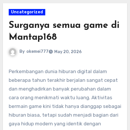
Uncategorized
Surganya semua game di
Mantap168
By
okemei777
May 20, 2026
Perkembangan dunia hiburan digital dalam
beberapa tahun terakhir berjalan sangat cepat
dan menghadirkan banyak perubahan dalam
cara orang menikmati waktu luang. Aktivitas
bermain game kini tidak hanya dianggap sebagai
hiburan biasa, tetapi sudah menjadi bagian dari
gaya hidup modern yang identik dengan