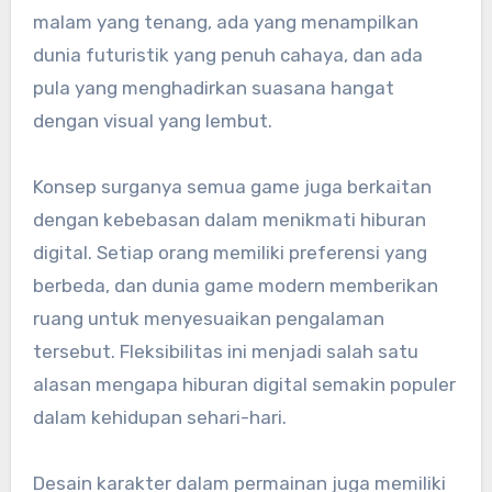
malam yang tenang, ada yang menampilkan
dunia futuristik yang penuh cahaya, dan ada
pula yang menghadirkan suasana hangat
dengan visual yang lembut.
Konsep surganya semua game juga berkaitan
dengan kebebasan dalam menikmati hiburan
digital. Setiap orang memiliki preferensi yang
berbeda, dan dunia game modern memberikan
ruang untuk menyesuaikan pengalaman
tersebut. Fleksibilitas ini menjadi salah satu
alasan mengapa hiburan digital semakin populer
dalam kehidupan sehari-hari.
Desain karakter dalam permainan juga memiliki