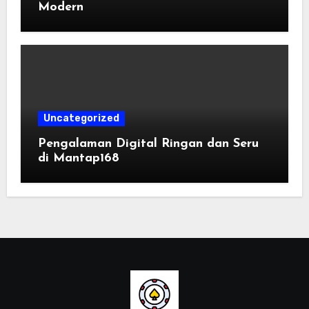
Modern
Uncategorized
Pengalaman Digital Ringan dan Seru
di Mantap168