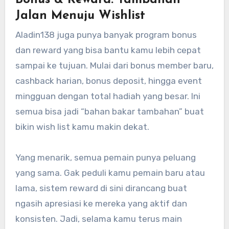
Jalan Menuju Wishlist
Aladin138 juga punya banyak program bonus
dan reward yang bisa bantu kamu lebih cepat
sampai ke tujuan. Mulai dari bonus member baru,
cashback harian, bonus deposit, hingga event
mingguan dengan total hadiah yang besar. Ini
semua bisa jadi “bahan bakar tambahan” buat
bikin wish list kamu makin dekat.
Yang menarik, semua pemain punya peluang
yang sama. Gak peduli kamu pemain baru atau
lama, sistem reward di sini dirancang buat
ngasih apresiasi ke mereka yang aktif dan
konsisten. Jadi, selama kamu terus main