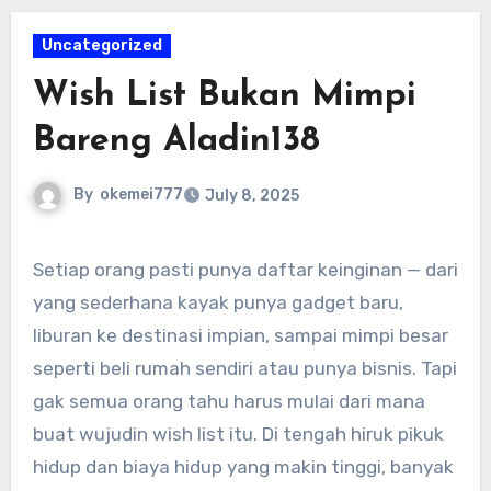
Uncategorized
Wish List Bukan Mimpi
Bareng Aladin138
By
okemei777
July 8, 2025
Setiap orang pasti punya daftar keinginan — dari
yang sederhana kayak punya gadget baru,
liburan ke destinasi impian, sampai mimpi besar
seperti beli rumah sendiri atau punya bisnis. Tapi
gak semua orang tahu harus mulai dari mana
buat wujudin wish list itu. Di tengah hiruk pikuk
hidup dan biaya hidup yang makin tinggi, banyak