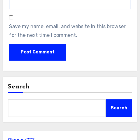
Save my name, email, and website in this browser
for the next time I comment.
Search
Search