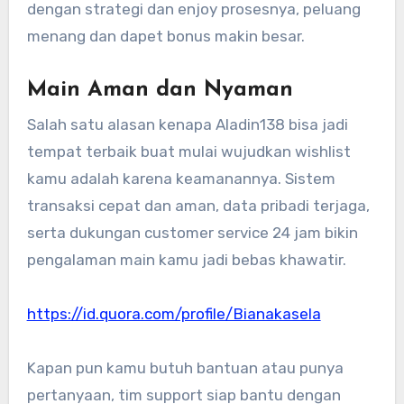
dengan strategi dan enjoy prosesnya, peluang
menang dan dapet bonus makin besar.
Main Aman dan Nyaman
Salah satu alasan kenapa Aladin138 bisa jadi
tempat terbaik buat mulai wujudkan wishlist
kamu adalah karena keamanannya. Sistem
transaksi cepat dan aman, data pribadi terjaga,
serta dukungan customer service 24 jam bikin
pengalaman main kamu jadi bebas khawatir.
https://id.quora.com/profile/Bianakasela
Kapan pun kamu butuh bantuan atau punya
pertanyaan, tim support siap bantu dengan