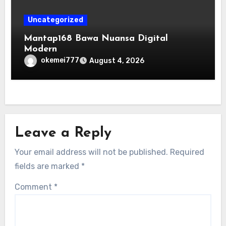
Uncategorized
Mantap168 Bawa Nuansa Digital
Modern
okemei777
August 4, 2026
Leave a Reply
Your email address will not be published.
Required
fields are marked
*
Comment
*