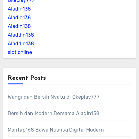
Okeplay777
Aladin138
Aladin138
Aladin138
Aladdin138
Aladdin138
slot online
Recent Posts
Wangi dan Bersih Nyatu di Okeplay777
Bersih dan Modern Bersama Aladin138
Mantap168 Bawa Nuansa Digital Modern