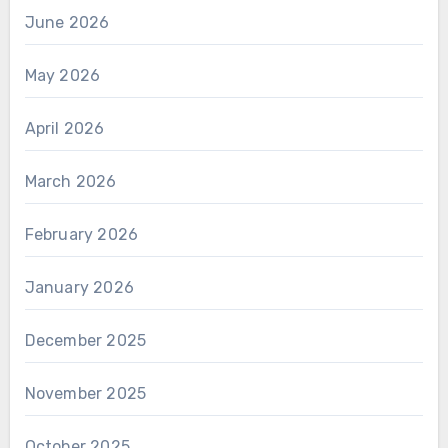
June 2026
May 2026
April 2026
March 2026
February 2026
January 2026
December 2025
November 2025
October 2025